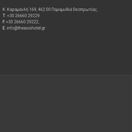
Κ. Καραμανλή 169, 462 00 Παραμυθιά Θεσπρωτίας,
Τ.
+30 26660 29229
F.
+30 26660 29222,
E.
info@theasishotel.gr