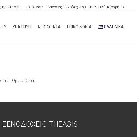
ς ερωτήσεις
Τοποθεσία
Κανόνες Ξενοδοχείου
Πολιτική Απορρήτου
ΙΕΣ
ΚΡΑΤΗΣΗ
ΑΞΙΟΘΕΑΤΑ
ΕΠΙΚΟΙΝΩΝΙΑ
ΕΛΛΗΝΙΚΆ
ατα. Ωραία θέα.
ΞΕΝΟΔΟΧΕΙΟ THEASIS