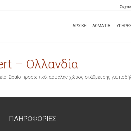
Συχνέ
ΑΡΧΙΚΗ
ΔΩΜΑΤΙΑ
ΥΠΗΡΕΣ
ert – Ολλανδία
είο. Ωραίο προσωπικό, ασφαλής χώρος στάθμευσης για ποδήλ
ΠΛΗΡΟΦΟΡΙΕΣ