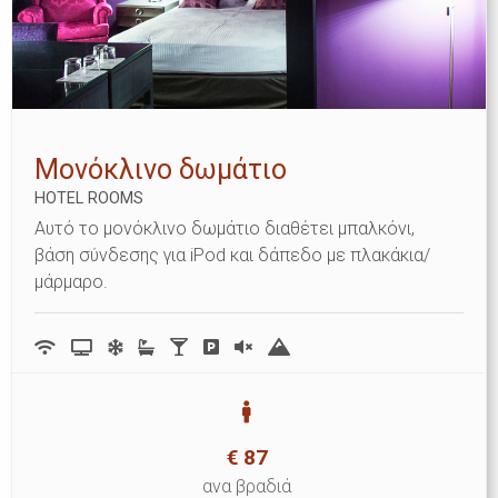
Μονόκλινο δωμάτιο
HOTEL ROOMS
Αυτό το μονόκλινο δωμάτιο διαθέτει μπαλκόνι,
βάση σύνδεσης για iPod και δάπεδο με πλακάκια/
μάρμαρο.
€
87
ανα βραδιά