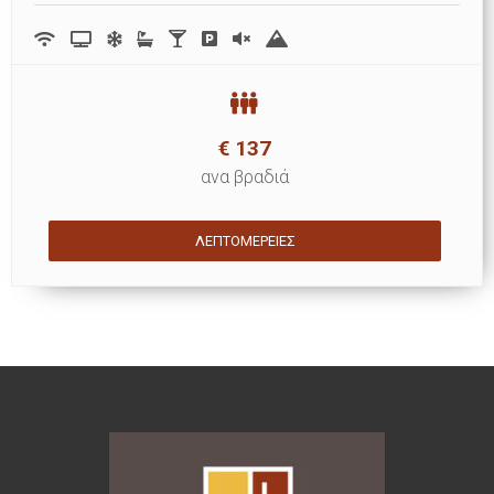
€
137
ανα βραδιά
ΛΕΠΤΟΜΈΡΕΙΕΣ