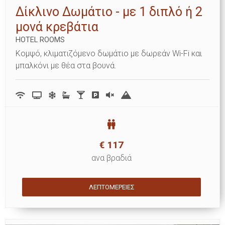
Δίκλινο Δωμάτιο - με 1 διπλό ή 2
μονά κρεβάτια
HOTEL ROOMS
Κομψό, κλιματιζόμενο δωμάτιο με δωρεάν Wi-Fi και
μπαλκόνι με θέα στα βουνά.
€
117
ανα βραδιά
ΛΕΠΤΟΜΈΡΕΙΕΣ